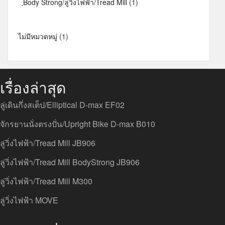
ฺBody Strong/ลู่วิ่งไฟฟ้า/Tread Mill
(1)
ไม่มีหมวดหมู่
(1)
เรื่องล่าสุด
ลู่เดินกึ่งสเต็ป/Elliptical D-max EF02
จักรยานนั่งตรงปั่น/Upright Bike D-max B010
ลู่วิ่งไฟฟ้า/Tread Mill JB906
ลู่วิ่งไฟฟ้า/Tread Mill BodyStrong JB906
ลู่วิ่งไฟฟ้า/Tread Mill M300
ลู่วิ่งไฟฟ้า MOVE